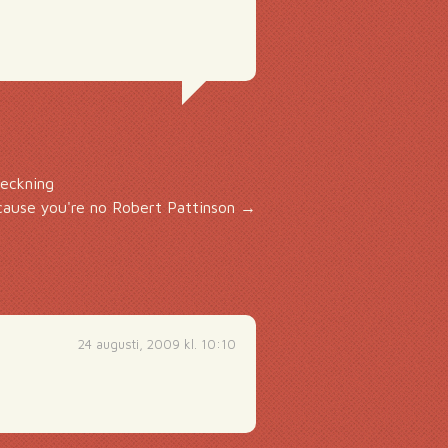
eckning
ause you're no Robert Pattinson
→
24 augusti, 2009 kl. 10:10