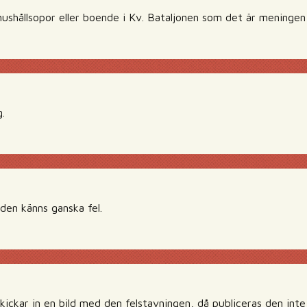
hushållsopor eller boende i Kv. Bataljonen som det är meningen 
.
lden känns ganska fel.
kickar in en bild med den felstavningen, då publiceras den inte