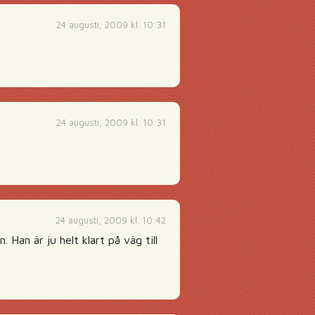
24 augusti, 2009 kl. 10:31
24 augusti, 2009 kl. 10:31
24 augusti, 2009 kl. 10:42
 Han är ju helt klart på väg till