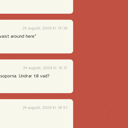
24 augusti, 2009 kl. 15:39
waist around here”
24 augusti, 2009 kl. 16:31
oporna. Undrar till vad?
24 augusti, 2009 kl. 18:57