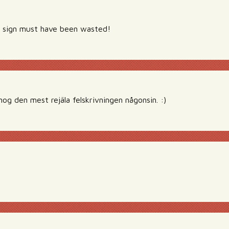
t sign must have been wasted!
og den mest rejäla felskrivningen någonsin. :)