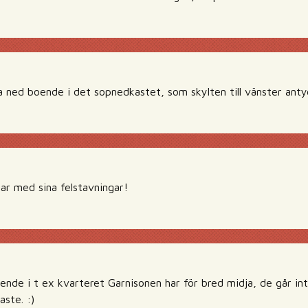
a ned boende i det sopnedkastet, som skylten till vänster anty
ar med sina felstavningar!
nde i t ex kvarteret Garnisonen har för bred midja, de går int
aste. :)