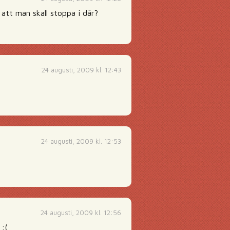
att man skall stoppa i där?
24 augusti, 2009 kl. 12:43
24 augusti, 2009 kl. 12:53
24 augusti, 2009 kl. 12:56
 :(