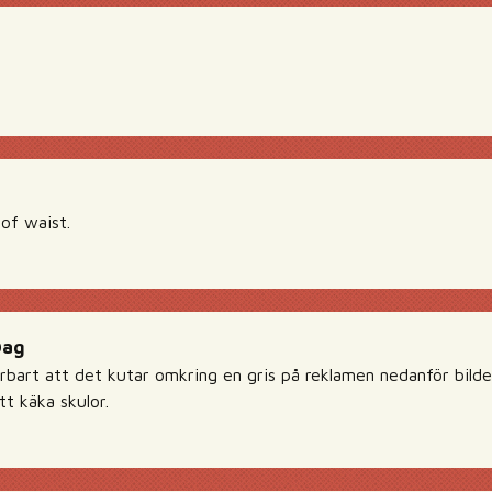
of waist.
Dag
rbart att det kutar omkring en gris på reklamen nedanför bilden.
tt käka skulor.